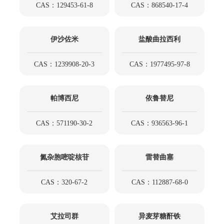
CAS：129453-61-8
CAS：868540-17-4
伊沙佐米
盐酸曲拉西利
CAS：1239908-20-3
CAS：1977495-97-8
帕博西尼
依鲁替尼
CAS：571190-30-2
CAS：936563-96-1
氮杂胞嘧啶核苷
雷替曲塞
CAS：320-67-2
CAS：112887-68-0
艾拉司群
异麦芽糖酐铁