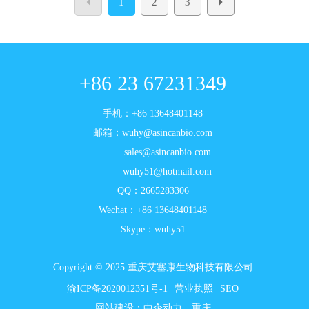
1
2
3
+86 23 67231349
手机：
+86 13648401148
邮箱：
wuhy@asincanbio.com
sales@asincanbio.com
wuhy51@hotmail.com
QQ：2665283306
Wechat：+86 13648401148
Skype：wuhy51
Copyright © 2025 重庆艾塞康生物科技有限公司
渝ICP备2020012351号-1
营业执照
SEO
网站建设：
中企动力
重庆