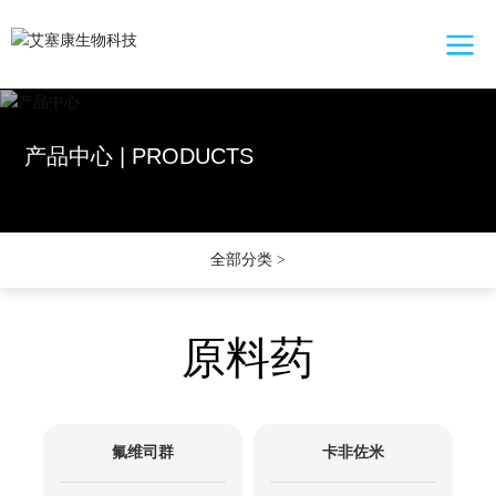
产品中心 | PRODUCTS
全部分类 >
原料药
氟维司群
卡非佐米